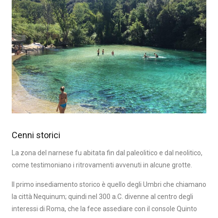
Cenni storici
La zona del narnese fu abitata fin dal paleolitico e dal neolitico,
come testimoniano i ritrovamenti avvenuti in alcune grotte.
Il primo insediamento storico è quello degli Umbri che chiamano
la città Nequinum; quindi nel 300 a.C. divenne al centro degli
interessi di Roma, che la fece assediare con il console Quinto