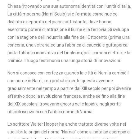
Chiesa ritrovando una sua autonoma identità con l’unità d’Italia.
La città moderna (Narni Scalo) si e formata come nucleo
distinto e separato nel piano sottostante, dove hanno
esercitato potere di attrazione il fiume e la ferrovia. Si sviluppa
con la stagione dell’industria alla fine dell’Ottocento (prima una
conceria, una vetreria ed una fabbrica di caucciù e guttaperca,
poi la fabbrica innovativa del Linoleum, poi i carboni elettrici e la
chimica. Il luogo testimonia una lunga storia di innovazioni.
Non si conosce con certezza quando la città di Narnia cambiò il
suo nome in Narni, ma probabilmente questo avvenne
gradualmente nel tempo a partire dal XIII secolo per poi divenire
effettivo dopo la rivoluzione francese, anche se fino alla fine
del XIX secolo si trovavano ancora nelle lapidi e negli scritti
ufficiali iscrizioni con l’antico nome di Narnia.
Lo scrittore Walter Hooper ha anche trattato diverse volte nei
suoi libri le origini del nome “Narnia” come si nota ad esempio a