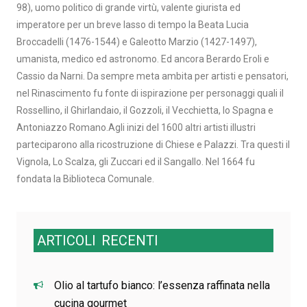
98), uomo politico di grande virtù, valente giurista ed
imperatore per un breve lasso di tempo la Beata Lucia
Broccadelli (1476-1544) e Galeotto Marzio (1427-1497),
umanista, medico ed astronomo. Ed ancora Berardo Eroli e
Cassio da Narni. Da sempre meta ambita per artisti e pensatori,
nel Rinascimento fu fonte di ispirazione per personaggi quali il
Rossellino, il Ghirlandaio, il Gozzoli, il Vecchietta, lo Spagna e
Antoniazzo Romano.Agli inizi del 1600 altri artisti illustri
parteciparono alla ricostruzione di Chiese e Palazzi. Tra questi il
Vignola, Lo Scalza, gli Zuccari ed il Sangallo. Nel 1664 fu
fondata la Biblioteca Comunale.
ARTICOLI
RECENTI
Olio al tartufo bianco: l’essenza raffinata nella
cucina gourmet