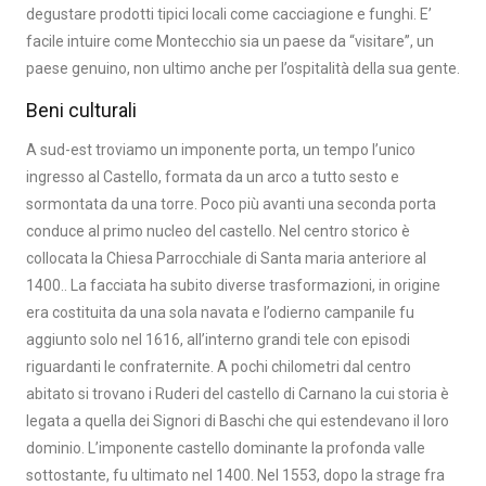
degustare prodotti tipici locali come cacciagione e funghi. E’
facile intuire come Montecchio sia un paese da “visitare”, un
paese genuino, non ultimo anche per l’ospitalità della sua gente.
Beni culturali
A sud-est troviamo un imponente porta, un tempo l’unico
ingresso al Castello, formata da un arco a tutto sesto e
sormontata da una torre. Poco più avanti una seconda porta
conduce al primo nucleo del castello. Nel centro storico è
collocata la Chiesa Parrocchiale di Santa maria anteriore al
1400.. La facciata ha subito diverse trasformazioni, in origine
era costituita da una sola navata e l’odierno campanile fu
aggiunto solo nel 1616, all’interno grandi tele con episodi
riguardanti le confraternite. A pochi chilometri dal centro
abitato si trovano i Ruderi del castello di Carnano la cui storia è
legata a quella dei Signori di Baschi che qui estendevano il loro
dominio. L’imponente castello dominante la profonda valle
sottostante, fu ultimato nel 1400. Nel 1553, dopo la strage fra