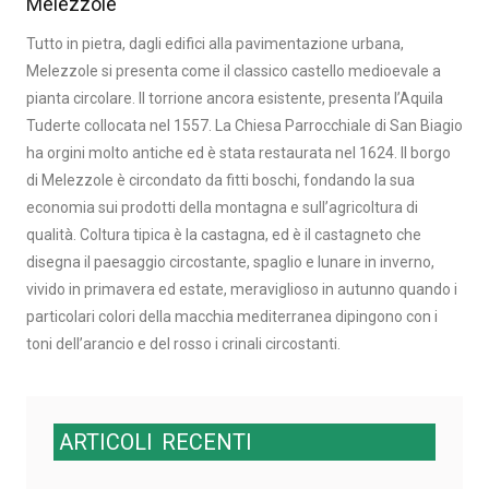
Melezzole
Tutto in pietra, dagli edifici alla pavimentazione urbana,
Melezzole si presenta come il classico castello medioevale a
pianta circolare. Il torrione ancora esistente, presenta l’Aquila
Tuderte collocata nel 1557. La Chiesa Parrocchiale di San Biagio
ha orgini molto antiche ed è stata restaurata nel 1624. Il borgo
di Melezzole è circondato da fitti boschi, fondando la sua
economia sui prodotti della montagna e sull’agricoltura di
qualità. Coltura tipica è la castagna, ed è il castagneto che
disegna il paesaggio circostante, spaglio e lunare in inverno,
vivido in primavera ed estate, meraviglioso in autunno quando i
particolari colori della macchia mediterranea dipingono con i
toni dell’arancio e del rosso i crinali circostanti.
ARTICOLI
RECENTI