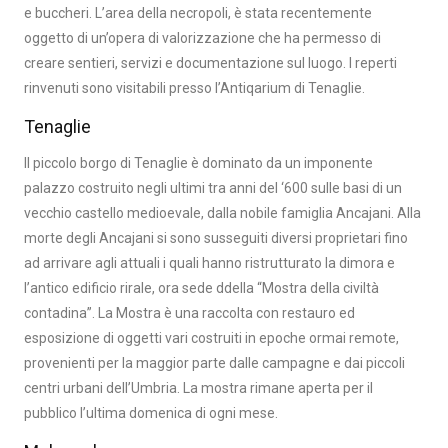
e buccheri. L’area della necropoli, è stata recentemente
oggetto di un’opera di valorizzazione che ha permesso di
creare sentieri, servizi e documentazione sul luogo. I reperti
rinvenuti sono visitabili presso l’Antiqarium di Tenaglie.
Tenaglie
Il piccolo borgo di Tenaglie è dominato da un imponente
palazzo costruito negli ultimi tra anni del ‘600 sulle basi di un
vecchio castello medioevale, dalla nobile famiglia Ancajani. Alla
morte degli Ancajani si sono susseguiti diversi proprietari fino
ad arrivare agli attuali i quali hanno ristrutturato la dimora e
l’antico edificio rirale, ora sede ddella “Mostra della civiltà
contadina”. La Mostra è una raccolta con restauro ed
esposizione di oggetti vari costruiti in epoche ormai remote,
provenienti per la maggior parte dalle campagne e dai piccoli
centri urbani dell’Umbria. La mostra rimane aperta per il
pubblico l’ultima domenica di ogni mese.