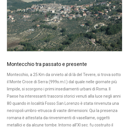
Montecchio tra passato e presente
Montecchio, a 25 Km da orvieto al di là del Tevere, si trova sotto
il Monte Croce di Serra (999s.m.l.) dal quale nelle giornate più
limpide, si scorgono i primi insediamenti urbani di Roma. Il
Paese ha interessanti trascorsi storici venuti alla luce negli anni
80 quando in località Fosso San Lorenzo è stata rinvenuta una
necropoli umbro-etrusca di vaste dimensioni. Qui la presenza
romana è attestata da rinvenimenti di vasellame, oggetti
metallici e da alcune tombe. Intorno all’XI sec. fu costruito il