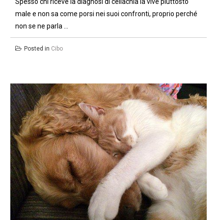
Spesso chi riceve la diagnosi di celiachia la vive piuttosto
male e non sa come porsi nei suoi confronti, proprio perché
non se ne parla ...
Posted in
Cibo