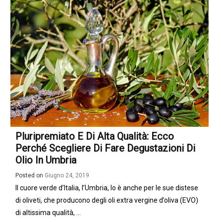
Pluripremiato E Di Alta Qualità: Ecco
Perché Scegliere Di Fare Degustazioni Di
Olio In Umbria
Posted on
Giugno 24, 2019
Il cuore verde d’Italia, l’Umbria, lo è anche per le sue distese
di oliveti, che producono degli oli extra vergine d’oliva (EVO)
di altissima qualità, ...