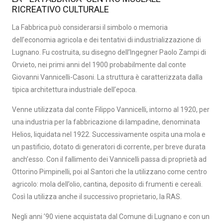
RICREATIVO CULTURALE
La Fabbrica può considerarsi il simbolo o memoria
dell’economia agricola e dei tentativi di industrializzazione di
Lugnano. Fu costruita, su disegno dell’Ingegner Paolo Zampi di
Orvieto, nei primi anni del 1900 probabilmente dal conte
Giovanni Vannicelli-Casoni. La struttura è caratterizzata dalla
tipica architettura industriale dell’epoca.
Venne utilizzata dal conte Filippo Vannicelli, intorno al 1920, per
una industria per la fabbricazione di lampadine, denominata
Helios, liquidata nel 1922. Successivamente ospita una mola e
un pastificio, dotato di generatori di corrente, per breve durata
anch’esso. Con il fallimento dei Vannicelli passa di proprietà ad
Ottorino Pimpinelli, poi al Santori che la utilizzano come centro
agricolo: mola dell’olio, cantina, deposito di frumenti e cereali.
Così la utilizza anche il successivo proprietario, la RAS.
Negli anni ’90 viene acquistata dal Comune di Lugnano e con un