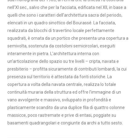
nell’XI sec., salvo che per la facciata, edificata nel XII, in base a
quelli che sono i caratteri dell’architettura sacra del periodo,
elencati in un quadro sinottico del Bourassé. La facciata,
realizzata da blocchi di travertino locale perfettamente
squadrati, è ornata da un portico che presenta una copertura a
semivolta, sostenuta da costoloni semicircolari, eseguiti
interamente in pietra. L’architettura interna con
un’articolazione dello spazio su tre livelli – cripta, navata e
presbiterio – profitta sicuramente di contributi lombardi, la cui
presenza sul territorio è attestata da fonti storiche. La
copertura a volta della navata centrale, realizza lo totale
continuità muraria della struttura ed offre l’immagine di un
vano avvolgente e massivo, sviluppato in profondità e
plasticamente scandito da una duplice fila di quattro colonne
massicce, poco rastremate e prive di entasi, poggiate su
basamenti quadrangolari e congiunte da archi a tutto sesto.