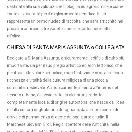
destinata alla sua valutazione biologica ed agronomica e come
fonte di variabilità per il miglioramento genetico. Essa
rappresenta un primo nucleo di raccolta, che sarà arricchito nei
prossimi anni con altre varietà, specie e sottospecie affini
all’olivo.
CHIESA DI SANTA MARIA ASSUNTA o COLLEGIATA
Dedicata a S. Maria Assunta, è sicuramente l’edificio di culto più
importante, sia per il suo pregio artistico ed architettonico, che
per il suo alto valore simbolico, manifestazione di straordinaria
ricchezza e vitalità della cultura religiosa di una piccola
comunità medievale. Armonicamente inserita all’interno del
tessuto urbano, è considerata da alcuni un prodotto
completamente locale, di origine autoctona, che nasce dall’idea
e dalla cultura degli abitanti di Lugnano, da sempre centro di
arrivo e di permanenza di gente da ogni parte d’Italia. Il
Marchese Giovanni Eroli, Regio Ispettore delle Antichità, nella
sua monografia del 1903, afferma che la chiesa fu costruita