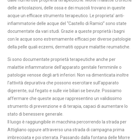
dalle numerose proprietà terapeutiche. Molte malattie croniche
delle articolazioni, delle ossa e dei muscoli trovano in queste
acque un efficace strumento terapeutico. Le proprieta’ anti-
infiammatorie delle acque del “Castello di Ramici” sono state
documentate da vari studi. Grazie a queste proprietà i bagni
con le acque sono estremamente efficaci per diverse patologie
della pelle quali eczemi, dermatiti oppure malattie reumatiche.
Si sono documentate proprietà terapeutiche anche per
malattie infiammatorie dell’apparato genitale femminile o
patologie venose degli arti inferiori. Non va dimenticata inoltre
l’attività depurativa che possono esercitare sull’apparato
digerente, sul fegato e sulle vie biliari se bevute. Possiamo
affermare che queste acque rappresentino un validissimo
strumento di prevenzione e di terapia, capaci di aumentare lo
stato di benessere generale.
Il luogo è raggiungibile in macchina percorrendo la strada per
Attigliano oppure attraverso una strada di campagna prima
imbrecciata e poi sterrata. Passando dalla fontana delle Morre