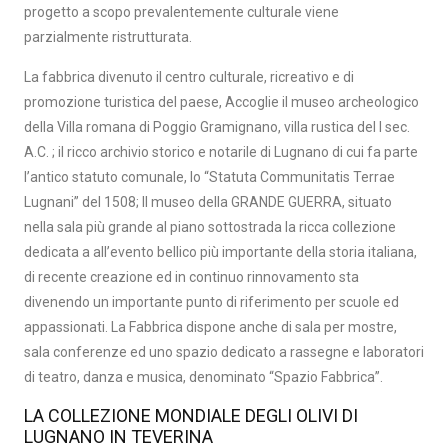
progetto a scopo prevalentemente culturale viene
parzialmente ristrutturata.
La fabbrica divenuto il centro culturale, ricreativo e di
promozione turistica del paese, Accoglie il museo archeologico
della Villa romana di Poggio Gramignano, villa rustica del I sec.
A.C. ; il ricco archivio storico e notarile di Lugnano di cui fa parte
l’antico statuto comunale, lo “Statuta Communitatis Terrae
Lugnani” del 1508; Il museo della GRANDE GUERRA, situato
nella sala più grande al piano sottostrada la ricca collezione
dedicata a all’evento bellico più importante della storia italiana,
di recente creazione ed in continuo rinnovamento sta
divenendo un importante punto di riferimento per scuole ed
appassionati. La Fabbrica dispone anche di sala per mostre,
sala conferenze ed uno spazio dedicato a rassegne e laboratori
di teatro, danza e musica, denominato “Spazio Fabbrica”.
LA COLLEZIONE MONDIALE DEGLI OLIVI DI
LUGNANO IN TEVERINA