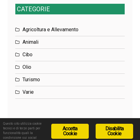
CATEGORIE
Agricoltura e Allevamento
Animali
Cibo
Olio
Turismo
Varie
Questo sito utilizza cookie
Accetta
Disabilita
tecnici e di terze parti per
Cookie
Cookie
funzionalità quali la
condivisione sui social