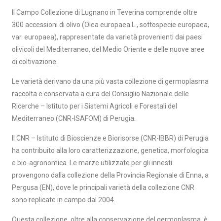
Il Campo Collezione di Lugnano in Teverina comprende oltre
300 accessioni di olivo (Olea europaea L., sottospecie europaea,
var. europaea), rappresentate da varietà provenienti dai paesi
olivicoli del Mediterraneo, del Medio Oriente e delle nuove aree
di coltivazione.
Le varietà derivano da una più vasta collezione di germoplasma
raccolta e conservata a cura del Consiglio Nazionale delle
Ricerche – Istituto per i Sistemi Agricoli e Forestali del
Mediterraneo (CNR-ISAFOM) di Perugia.
Il CNR – Istituto di Bioscienze e Biorisorse (CNR-IBBR) di Perugia
ha contribuito alla loro caratterizzazione, genetica, morfologica
e bio-agronomica. Le marze utilizzate per gli innesti
provengono dalla collezione della Provincia Regionale di Enna, a
Pergusa (EN), dove le principali varietà della collezione CNR
sono replicate in campo dal 2004.
Questa collezione, oltre alla conservazione del germoplasma, è