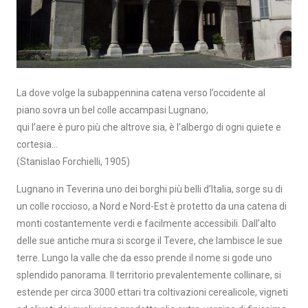
La dove volge la subappennina catena verso l’occidente al
piano sovra un bel colle accampasi Lugnano;
qui l’aere è puro più che altrove sia, è l’albergo di ogni quiete e
cortesia…
(Stanislao Forchielli, 1905)
Lugnano in Teverina uno dei borghi più belli d’Italia, sorge su di
un colle roccioso, a Nord e Nord-Est è protetto da una catena di
monti costantemente verdi e facilmente accessibili. Dall’alto
delle sue antiche mura si scorge il Tevere, che lambisce le sue
terre. Lungo la valle che da esso prende il nome si gode uno
splendido panorama. Il territorio prevalentemente collinare, si
estende per circa 3000 ettari tra coltivazioni cerealicole, vigneti