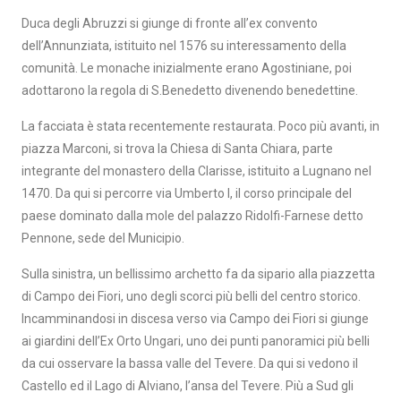
Duca degli Abruzzi si giunge di fronte all’ex convento
dell’Annunziata, istituito nel 1576 su interessamento della
comunità. Le monache inizialmente erano Agostiniane, poi
adottarono la regola di S.Benedetto divenendo benedettine.
La facciata è stata recentemente restaurata. Poco più avanti, in
piazza Marconi, si trova la Chiesa di Santa Chiara, parte
integrante del monastero della Clarisse, istituito a Lugnano nel
1470. Da qui si percorre via Umberto I, il corso principale del
paese dominato dalla mole del palazzo Ridolfi-Farnese detto
Pennone, sede del Municipio.
Sulla sinistra, un bellissimo archetto fa da sipario alla piazzetta
di Campo dei Fiori, uno degli scorci più belli del centro storico.
Incamminandosi in discesa verso via Campo dei Fiori si giunge
ai giardini dell’Ex Orto Ungari, uno dei punti panoramici più belli
da cui osservare la bassa valle del Tevere. Da qui si vedono il
Castello ed il Lago di Alviano, l’ansa del Tevere. Più a Sud gli