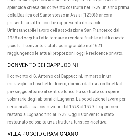
splendida chiesa del convento costruita nel 1229 un anno prima
della Basilica del Santo stesso in Assisi (1230)è ancora
presente un affresco che rappresenta il miracolo.
Un’instancabile lavoro dell’associazione San Francesco dal
1988 ad oggi ha fatto tornare a rendere fruibile a tutti questo
gioiello. Il convento è stato poi ingrandito nel 1621
raggiungendo le attuali proporzioni, oggi è residence privato.
CONVENTO DEI CAPPUCCINI
Il convento di S. Antonio dei Cappuccini, immerso in un
meraviglioso boschetto di cerri, domina dalla sua collinetta il
paesaggio attorno al centro storico. Fu costruito con opere
volontarie degli abitanti di Lugnano. La popolazione lavora per
sei anni alla sua costruzione dal 1573 al 1579. I cappuccini
restano a Lugnano fino al 1928. Oggi il Convento è stato
restaurato ed ospita una struttura turistico-ricettiva.
VILLA POGGIO GRAMIGNANO